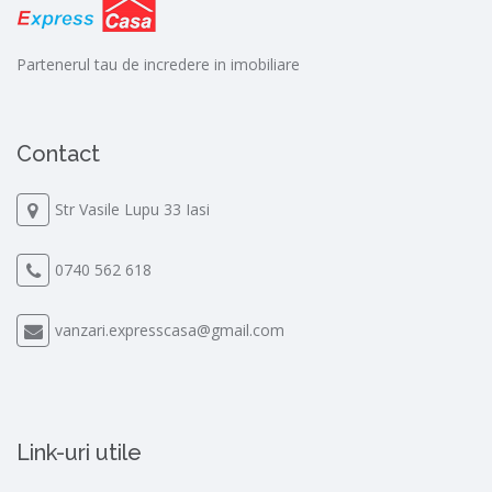
Partenerul tau de incredere in imobiliare
Contact
Str Vasile Lupu 33 Iasi
0740 562 618
vanzari.expresscasa@gmail.com
Link-uri utile