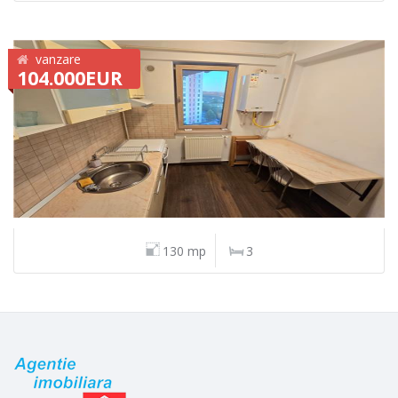
vanzare
104.000EUR
130 mp
3