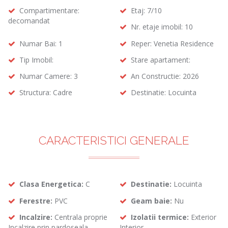
Compartimentare:
Etaj: 7/10
decomandat
Nr. etaje imobil: 10
Numar Bai: 1
Reper: Venetia Residence
Tip Imobil:
Stare apartament:
Numar Camere: 3
An Constructie: 2026
Structura: Cadre
Destinatie: Locuinta
CARACTERISTICI GENERALE
Clasa Energetica:
C
Destinatie:
Locuinta
Ferestre:
PVC
Geam baie:
Nu
Incalzire:
Centrala proprie
Izolatii termice:
Exterior
Incalzire prin pardoseala
Interior