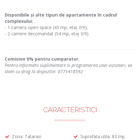
Disponibile și alte tipuri de apartamente în cadrul
complexului:
- 1 camera open-space (43 mp, etaj 3/9),
- 2 camere decomandat (54 mp, etaj 3/9).
Comision 0% pentru cumparator.
Pentru informatii suplimentare si programarea unei vizionari, va
stam cu drag la dispozitie: 0771418592
CARACTERISTICI
Zona: Tatarasi
Suprafata utila: 83 mp