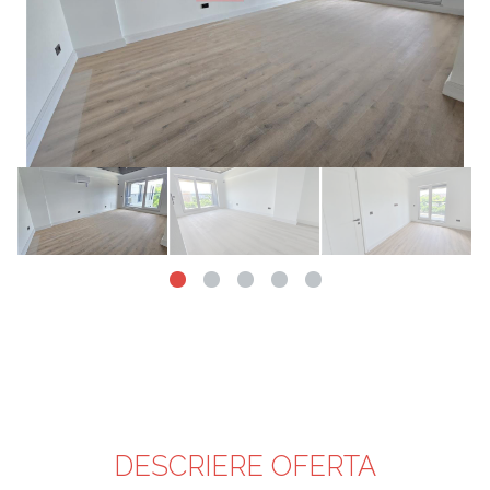
i Galeria
DESCRIERE OFERTA