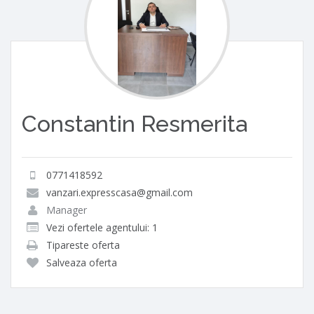
Constantin Resmerita
0771418592
vanzari.expresscasa@gmail.com
Manager
Vezi ofertele agentului: 1
Tipareste oferta
Salveaza oferta