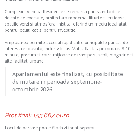
Complexul Venetia Residence se remarca prin standardele
ridicate de executie, arhitectura moderna, lifturile silentioase,
spatiile verzi si atmosfera linistita, oferind un mediu ideal atat
pentru locuit, cat si pentru investitie.
Amplasarea permite accesul rapid catre principalele puncte de
interes ale orasului, inclusiv Iulius Mall, aflat la aproximativ 8-10
minute, precum si catre mijloace de transport, scoli, magazine si
alte facilitati urbane.
Apartamentul este finalizat, cu posibilitate
de mutare in perioada septembrie-
octombrie 2026.
Pret final: 155,667 euro
Locul de parcare poate fi achizitionat separat.