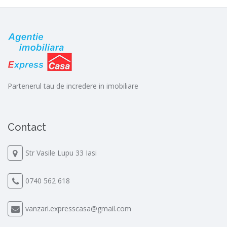
Partenerul tau de incredere in imobiliare
Contact
Str Vasile Lupu 33 Iasi
0740 562 618
vanzari.expresscasa@gmail.com