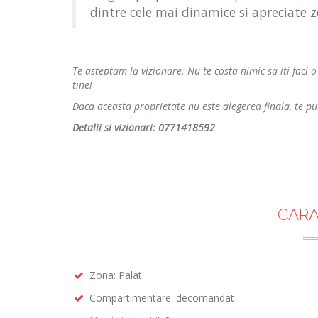
dintre cele mai dinamice si apreciate z
Te asteptam la vizionare. Nu te costa nimic sa iti faci o
tine!
Daca aceasta proprietate nu este alegerea finala, te pu
Detalii si vizionari: 0771418592
CARA
Zona: Palat
Compartimentare: decomandat