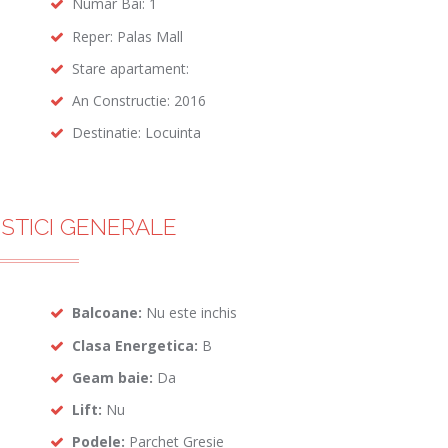
Numar Bai: 1
Reper: Palas Mall
Stare apartament:
An Constructie: 2016
Destinatie: Locuinta
STICI GENERALE
Balcoane:
Nu este inchis
Clasa Energetica:
B
Geam baie:
Da
Lift:
Nu
Podele:
Parchet Gresie