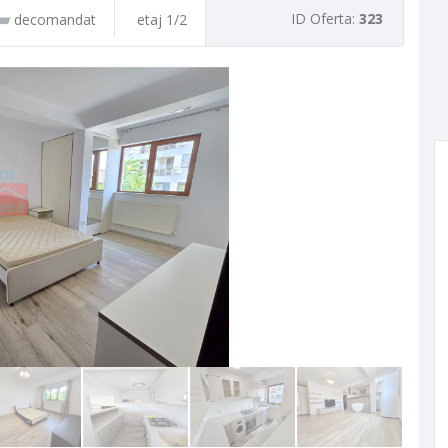
ID Oferta:
323
decomandat
etaj 1/2