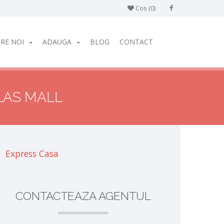
Cos (
0
)
RE NOI
ADAUGA
BLOG
CONTACT
LAS MALL
Express Casa
CONTACTEAZA AGENTUL