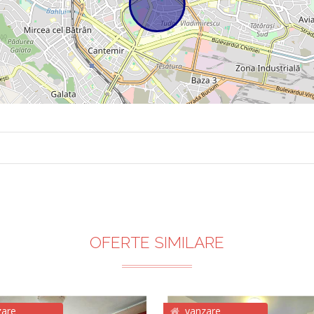
OFERTE SIMILARE
zare
vanzare