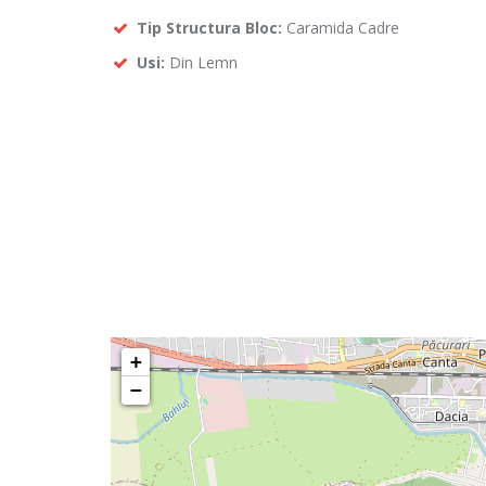
Tip Structura Bloc:
Caramida Cadre
Usi:
Din Lemn
+
−