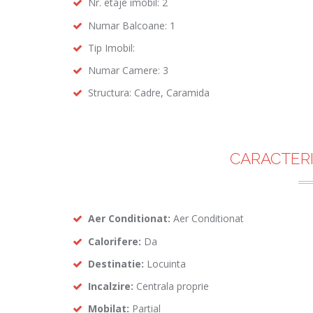
Nr. etaje imobil: 2
Numar Balcoane: 1
Tip Imobil:
Numar Camere: 3
Structura: Cadre, Caramida
CARACTERI
Aer Conditionat:
Aer Conditionat
Calorifere:
Da
Destinatie:
Locuinta
Incalzire:
Centrala proprie
Mobilat:
Partial