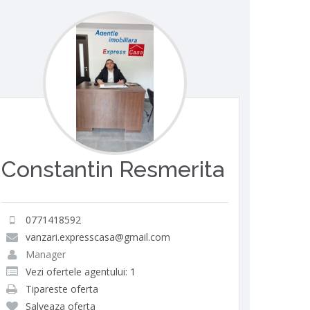
Constantin Resmerita
0771418592
vanzari.expresscasa@gmail.com
Manager
Vezi ofertele agentului: 1
Tipareste oferta
Salveaza oferta