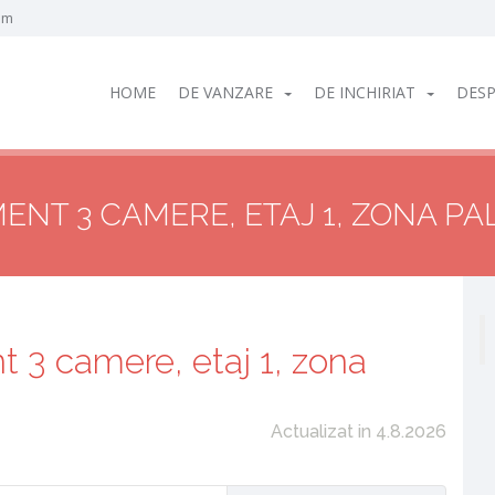
om
HOME
DE VANZARE
DE INCHIRIAT
DESP
ENT 3 CAMERE, ETAJ 1, ZONA PA
t 3 camere, etaj 1, zona
Actualizat in 4.8.2026