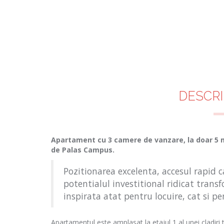
DESCRI
Apartament cu 3 camere de vanzare, la doar 5 m
de Palas Campus.
Pozitionarea excelenta, accesul rapid c
potentialul investitional ridicat trans
inspirata atat pentru locuire, cat si pe
Apartamentul este amplasat la etajul 1 al unei cladiri t