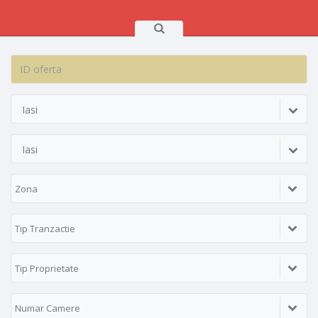
Iasi
Iasi
Zona
Tip Tranzactie
Tip Proprietate
Numar Camere