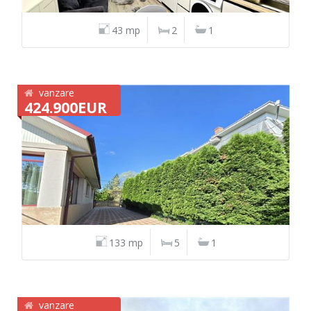
43 mp
2
1
vanzare
424.900EUR
133 mp
5
1
vanzare