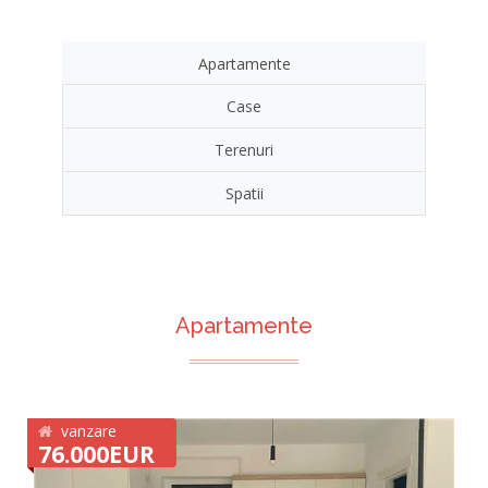
Apartamente
Case
Terenuri
Spatii
Apartamente
vanzare
76.000EUR