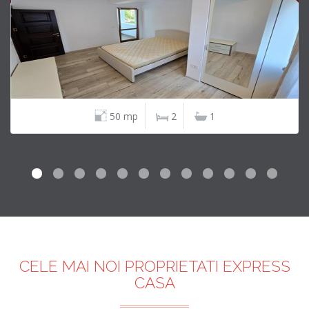
50 mp
2
1
CELE MAI NOI PROPRIETATI EXPRESS
CASA