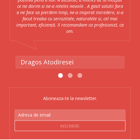
ce ne dorim si ne-a inteles nevoile . A gasit solutii fara
a ne face sa pierdem timp, ne-a inspirat incredere, si-a
facut treaba cu seriozitate, naturalete si, cel mai
important, eficiență. Il recomandam ca profesionist, ca
om.
Dragos Atodiresei
Aboneaza-te la newsletter.
Adresa
de
email
INSCRIERE