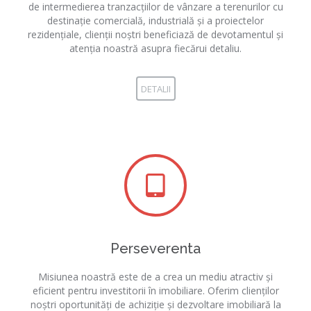
de intermedierea tranzacțiilor de vânzare a terenurilor cu
destinație comercială, industrială și a proiectelor
rezidențiale, clienții noștri beneficiază de devotamentul și
atenția noastră asupra fiecărui detaliu.
DETALII
Perseverenta
Misiunea noastră este de a crea un mediu atractiv și
eficient pentru investitorii în imobiliare. Oferim clienților
noștri oportunități de achiziție și dezvoltare imobiliară la