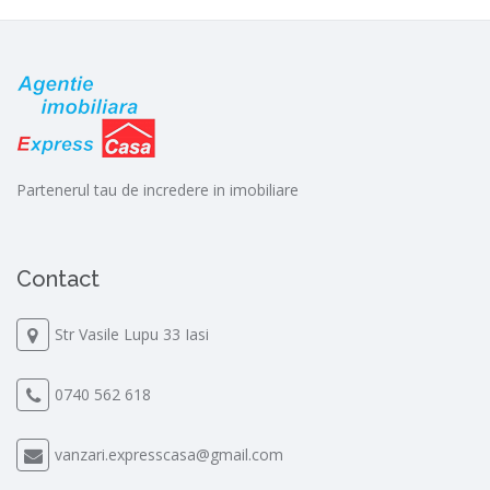
Partenerul tau de incredere in imobiliare
Contact
Str Vasile Lupu 33 Iasi
0740 562 618
vanzari.expresscasa@gmail.com