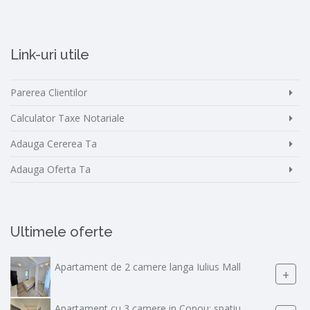
Link-uri utile
Parerea Clientilor
Calculator Taxe Notariale
Adauga Cererea Ta
Adauga Oferta Ta
Ultimele oferte
Apartament de 2 camere langa Iulius Mall
+
Apartament cu 3 camere in Copou: spatiu,