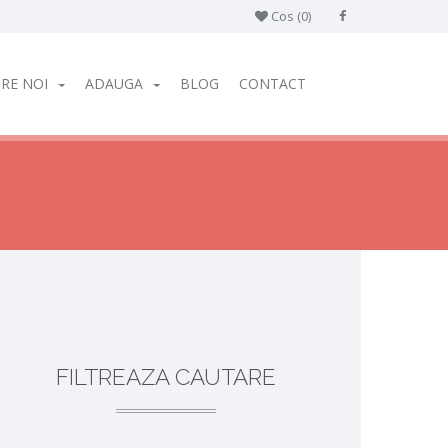
Cos (
0
)
RE NOI
ADAUGA
BLOG
CONTACT
FILTREAZA CAUTARE