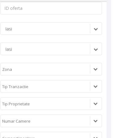
ID
oferta:
Iasi
Iasi
Zona
Tip Tranzactie
Tip Proprietate
Numar Camere