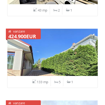
43 mp
2
1
vanzare
424.900EUR
133 mp
5
1
vanzare