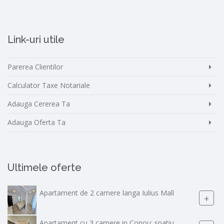
Link-uri utile
Parerea Clientilor
Calculator Taxe Notariale
Adauga Cererea Ta
Adauga Oferta Ta
Ultimele oferte
Apartament de 2 camere langa Iulius Mall
+
Apartament cu 3 camere in Copou: spatiu,