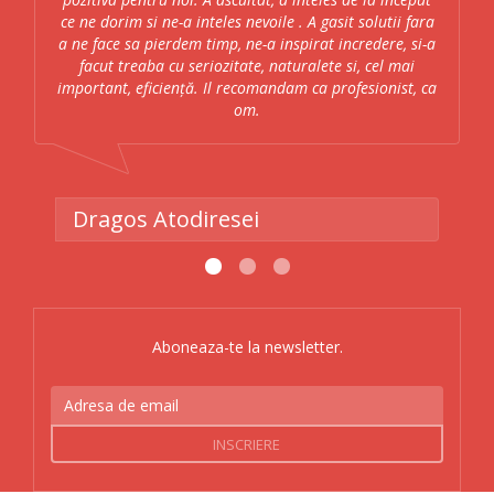
ce ne dorim si ne-a inteles nevoile . A gasit solutii fara
a ne face sa pierdem timp, ne-a inspirat incredere, si-a
facut treaba cu seriozitate, naturalete si, cel mai
important, eficiență. Il recomandam ca profesionist, ca
om.
Dragos Atodiresei
Aboneaza-te la newsletter.
Adresa
de
email
INSCRIERE