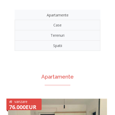
Apartamente
Case
Terenuri
Spatii
Apartamente
vanzare
76.000EUR