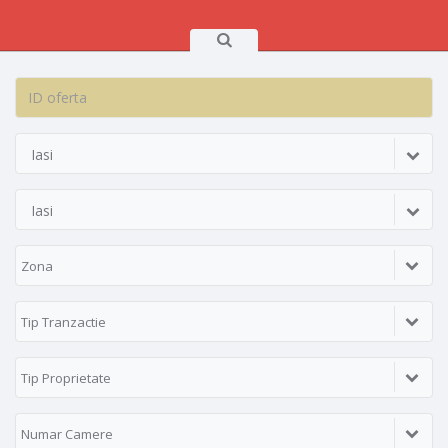
Iasi
Iasi
Zona
Tip Tranzactie
Tip Proprietate
Numar Camere