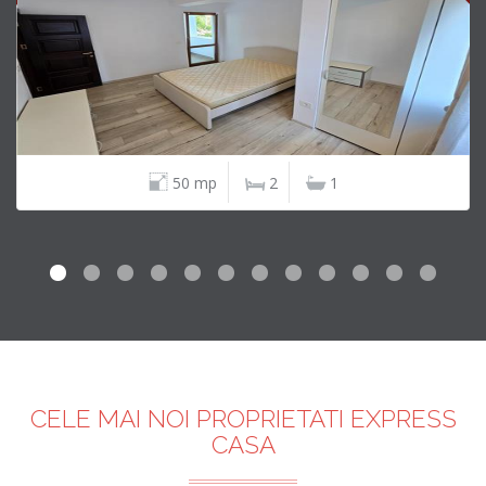
50 mp
2
1
CELE MAI NOI PROPRIETATI EXPRESS
CASA