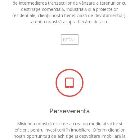
de intermedierea tranzacțiilor de vânzare a terenurilor cu
destinație comercială, industrială și a proiectelor
rezidențiale, clienții noștri beneficiază de devotamentul și
atenția noastră asupra fiecărui detaliu.
DETALII
Perseverenta
Misiunea noastră este de a crea un mediu atractiv și
eficient pentru investitorii în imobiliare. Oferim clienților
noștri oportunități de achiziție și dezvoltare imobiliară la