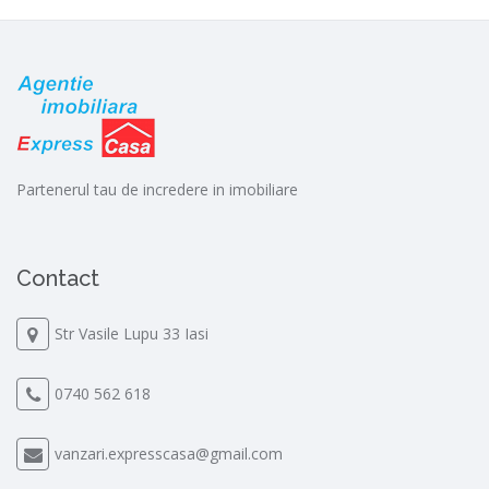
Partenerul tau de incredere in imobiliare
Contact
Str Vasile Lupu 33 Iasi
0740 562 618
vanzari.expresscasa@gmail.com