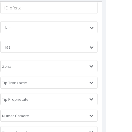
ID
oferta:
Iasi
Iasi
Zona
Tip Tranzactie
Tip Proprietate
Numar Camere