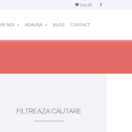
Cos (
0
)
RE NOI
ADAUGA
BLOG
CONTACT
FILTREAZA CAUTARE