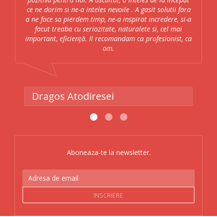
ce ne dorim si ne-a inteles nevoile . A gasit solutii fara
a ne face sa pierdem timp, ne-a inspirat incredere, si-a
facut treaba cu seriozitate, naturalete si, cel mai
important, eficiență. Il recomandam ca profesionist, ca
om.
Dragos Atodiresei
Aboneaza-te la newsletter.
Adresa
de
email
INSCRIERE