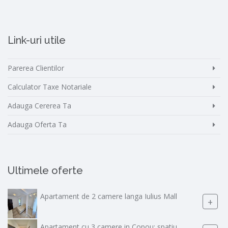
Link-uri utile
Parerea Clientilor
Calculator Taxe Notariale
Adauga Cererea Ta
Adauga Oferta Ta
Ultimele oferte
Apartament de 2 camere langa Iulius Mall
+
Apartament cu 3 camere in Copou: spatiu,