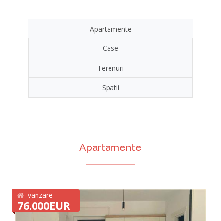
Apartamente
Case
Terenuri
Spatii
Apartamente
vanzare
76.000EUR