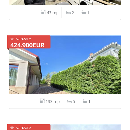
43 mp
2
1
vanzare
424.900EUR
133 mp
5
1
vanzare