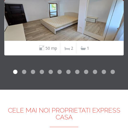
50 mp
2
1
CELE MAI NOI PROPRIETATI EXPRESS
CASA