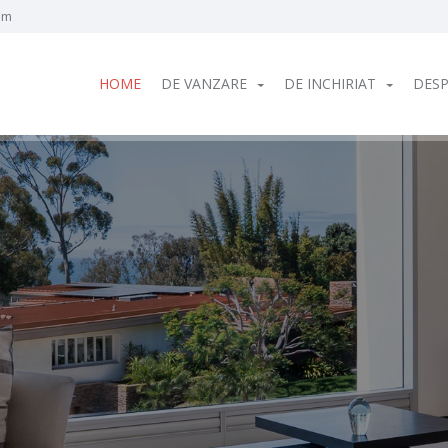
om
HOME
DE VANZARE
DE INCHIRIAT
DESP