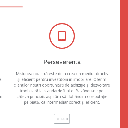
Perseverenta
Misiunea noastră este de a crea un mediu atractiv
e.
și eficient pentru investitorii în imobiliare. Oferim
e
clienților noștri oportunități de achiziție și dezvoltare
imobiliară la standarde înalte. Bazându-ne pe
ri
câteva principii, aspirăm să dobândim o reputație
pe piață, ca intermediar corect și eficient.
DETALII