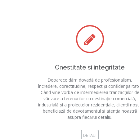
Onestitate si integritate
Deoarece dăm dovadă de profesionalism,
încredere, corectitudine, respect și confidențialitat
Când vine vorba de intermedierea tranzacțiilor d
vânzare a terenurilor cu destinație comercială,
industrială și a proiectelor rezidențiale, clienții noșt
beneficiază de devotamentul și atenția noastră
asupra fiecărui detaliu.
DETALII