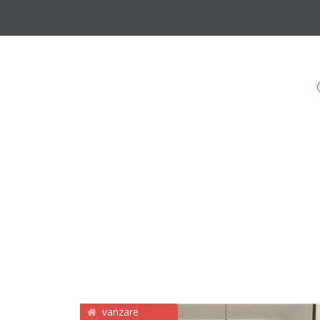
vanzare