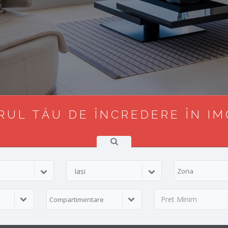
UL TĂU DE ÎNCREDERE ÎN IM
Iasi
Zona
Compartimentare