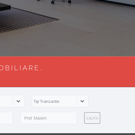
OBILIARE.
Tip Tranzactie
CAUTA